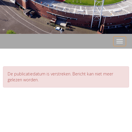
Toggle 
De publicatiedatum is verstreken. Bericht kan niet meer
gelezen worden.