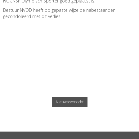
NOCNSF Olympisch Sporterfgoed geplaatst is.
Bestuur NVOD heeft op gepaste wijze de nabestaanden
gecondoleerd met dit verlies.
Nieuwsoverzicht